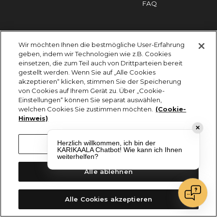
FAQ
Impressum
Cookies
Datenschutz
Wir möchten Ihnen die bestmögliche User-Erfahrung
KARIKAALA ©2026 - Saily Food Service GmbH
geben, indem wir Technologien wie z.B. Cookies
Alle Rechte vorbehalten
einsetzen, die zum Teil auch von Drittparteien bereit
gestellt werden. Wenn Sie auf „Alle Cookies
akzeptieren“ klicken, stimmen Sie der Speicherung
von Cookies auf Ihrem Gerät zu. Über „Cookie-
Einstellungen“ können Sie separat auswählen,
welchen Cookies Sie zustimmen möchten.
(Cookie-
Hinweis)
✕
Herzlich willkommen, ich bin der
Cookie-Einstellungen
KARIKAALA Chatbot! Wie kann ich Ihnen
weiterhelfen?
Alle ablehnen
Alle Cookies akzeptieren