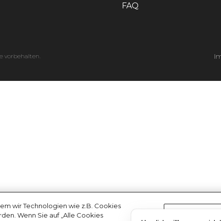
FAQ
e vorbehalten.
I
em wir Technologien wie z.B. Cookies
erden. Wenn Sie auf „Alle Cookies