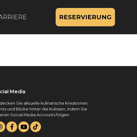
ARRIERE
RESERVIERUNG
cial Media
decken Sie aktuelle kulinarische Kreationen,
nts und Blicke hinter die Kulissen, indem Sie
eren Social Media Accounts folgen.