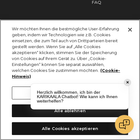
FAQ
Impressum
Cookies
Datenschutz
Wir möchten Ihnen die bestmögliche User-Erfahrung
KARIKAALA ©2026 - Saily Food Service GmbH
geben, indem wir Technologien wie z.B. Cookies
Alle Rechte vorbehalten
einsetzen, die zum Teil auch von Drittparteien bereit
gestellt werden. Wenn Sie auf „Alle Cookies
akzeptieren“ klicken, stimmen Sie der Speicherung
von Cookies auf Ihrem Gerät zu. Über „Cookie-
Einstellungen“ können Sie separat auswählen,
welchen Cookies Sie zustimmen möchten.
(Cookie-
Hinweis)
✕
Herzlich willkommen, ich bin der
Cookie-Einstellungen
KARIKAALA Chatbot! Wie kann ich Ihnen
weiterhelfen?
Alle ablehnen
Alle Cookies akzeptieren