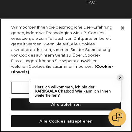
FAQ
Impressum
Cookies
Datenschutz
Wir möchten Ihnen die bestmögliche User-Erfahrung
KARIKAALA ©2026 - Saily Food Service GmbH
geben, indem wir Technologien wie z.B. Cookies
Alle Rechte vorbehalten
einsetzen, die zum Teil auch von Drittparteien bereit
gestellt werden. Wenn Sie auf „Alle Cookies
akzeptieren“ klicken, stimmen Sie der Speicherung
von Cookies auf Ihrem Gerät zu. Über „Cookie-
Einstellungen“ können Sie separat auswählen,
welchen Cookies Sie zustimmen möchten.
(Cookie-
Hinweis)
✕
Herzlich willkommen, ich bin der
Cookie-Einstellungen
KARIKAALA Chatbot! Wie kann ich Ihnen
weiterhelfen?
Alle ablehnen
Alle Cookies akzeptieren