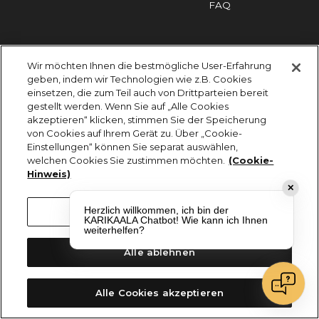
FAQ
Impressum
Cookies
Datenschutz
Wir möchten Ihnen die bestmögliche User-Erfahrung
KARIKAALA ©2026 - Saily Food Service GmbH
geben, indem wir Technologien wie z.B. Cookies
Alle Rechte vorbehalten
einsetzen, die zum Teil auch von Drittparteien bereit
gestellt werden. Wenn Sie auf „Alle Cookies
akzeptieren“ klicken, stimmen Sie der Speicherung
von Cookies auf Ihrem Gerät zu. Über „Cookie-
Einstellungen“ können Sie separat auswählen,
welchen Cookies Sie zustimmen möchten.
(Cookie-
Hinweis)
✕
Herzlich willkommen, ich bin der
Cookie-Einstellungen
KARIKAALA Chatbot! Wie kann ich Ihnen
weiterhelfen?
Alle ablehnen
Alle Cookies akzeptieren