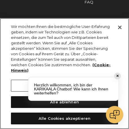
FAQ
Impressum
Cookies
Datenschutz
Wir möchten Ihnen die bestmögliche User-Erfahrung
KARIKAALA ©2026 - Saily Food Service GmbH
geben, indem wir Technologien wie z.B. Cookies
Alle Rechte vorbehalten
einsetzen, die zum Teil auch von Drittparteien bereit
gestellt werden. Wenn Sie auf „Alle Cookies
akzeptieren“ klicken, stimmen Sie der Speicherung
von Cookies auf Ihrem Gerät zu. Über „Cookie-
Einstellungen“ können Sie separat auswählen,
welchen Cookies Sie zustimmen möchten.
(Cookie-
Hinweis)
✕
Herzlich willkommen, ich bin der
Cookie-Einstellungen
KARIKAALA Chatbot! Wie kann ich Ihnen
weiterhelfen?
Alle ablehnen
Alle Cookies akzeptieren