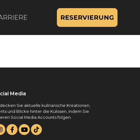
ARRIERE
RESERVIERUNG
cial Media
decken Sie aktuelle kulinarische Kreationen,
nts und Blicke hinter die Kulissen, indem Sie
eren Social Media Accounts folgen.