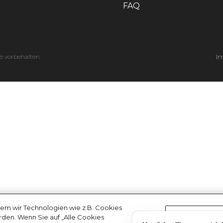
FAQ
e vorbehalten.
I
em wir Technologien wie z.B. Cookies
erden. Wenn Sie auf „Alle Cookies