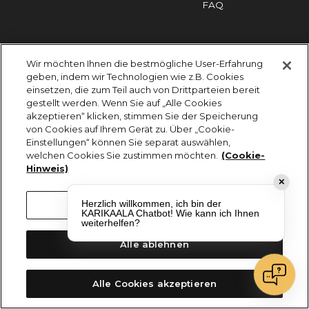
FAQ
Impressum
Cookies
Datenschutz
Wir möchten Ihnen die bestmögliche User-Erfahrung
KARIKAALA ©2026 - Saily Food Service GmbH
geben, indem wir Technologien wie z.B. Cookies
Alle Rechte vorbehalten
einsetzen, die zum Teil auch von Drittparteien bereit
gestellt werden. Wenn Sie auf „Alle Cookies
akzeptieren“ klicken, stimmen Sie der Speicherung
von Cookies auf Ihrem Gerät zu. Über „Cookie-
Einstellungen“ können Sie separat auswählen,
welchen Cookies Sie zustimmen möchten.
(Cookie-
Hinweis)
✕
Herzlich willkommen, ich bin der
Cookie-Einstellungen
KARIKAALA Chatbot! Wie kann ich Ihnen
weiterhelfen?
Alle ablehnen
Alle Cookies akzeptieren