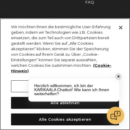
FAQ
Impressum
Cookies
Datenschutz
Wir möchten Ihnen die bestmögliche User-Erfahrung
KARIKAALA ©2026 - Saily Food Service GmbH
geben, indem wir Technologien wie z.B. Cookies
Alle Rechte vorbehalten
einsetzen, die zum Teil auch von Drittparteien bereit
gestellt werden. Wenn Sie auf „Alle Cookies
akzeptieren“ klicken, stimmen Sie der Speicherung
von Cookies auf Ihrem Gerät zu. Über „Cookie-
Einstellungen“ können Sie separat auswählen,
welchen Cookies Sie zustimmen möchten.
(Cookie-
Hinweis)
✕
Herzlich willkommen, ich bin der
Cookie-Einstellungen
KARIKAALA Chatbot! Wie kann ich Ihnen
weiterhelfen?
Alle ablehnen
Alle Cookies akzeptieren