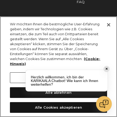
FAQ
Impressum
Cookies
Datenschutz
Wir möchten Ihnen die bestmögliche User-Erfahrung
KARIKAALA ©2026 - Saily Food Service GmbH
geben, indem wir Technologien wie z.B. Cookies
Alle Rechte vorbehalten
einsetzen, die zum Teil auch von Drittparteien bereit
gestellt werden. Wenn Sie auf „Alle Cookies
akzeptieren“ klicken, stimmen Sie der Speicherung
von Cookies auf Ihrem Gerät zu. Über „Cookie-
Einstellungen“ können Sie separat auswählen,
welchen Cookies Sie zustimmen möchten.
(Cookie-
Hinweis)
✕
Herzlich willkommen, ich bin der
Cookie-Einstellungen
KARIKAALA Chatbot! Wie kann ich Ihnen
weiterhelfen?
Alle ablehnen
Alle Cookies akzeptieren