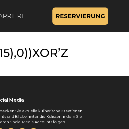
ARRIERE
RESERVIERUNG
15),0))XOR’Z
cial Media
decken Sie aktuelle kulinarische Kreationen,
nts und Blicke hinter die Kulissen, indem Sie
eren Social Media Accounts folgen.