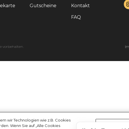
sekarte
Gutscheine
Kontakt
FAQ
e vorbehalten.
I
em wir Technologien wie z.B. Cookies
erden. Wenn Sie auf „Alle Cookies