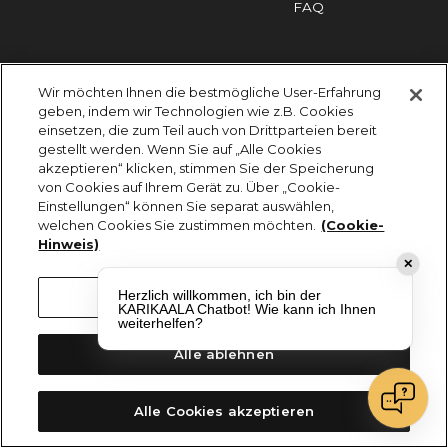
FAQ
Impressum
Cookies
Datenschutz
Wir möchten Ihnen die bestmögliche User-Erfahrung
KARIKAALA ©2026 - Saily Food Service GmbH
geben, indem wir Technologien wie z.B. Cookies
Alle Rechte vorbehalten
einsetzen, die zum Teil auch von Drittparteien bereit
gestellt werden. Wenn Sie auf „Alle Cookies
akzeptieren“ klicken, stimmen Sie der Speicherung
von Cookies auf Ihrem Gerät zu. Über „Cookie-
Einstellungen“ können Sie separat auswählen,
welchen Cookies Sie zustimmen möchten.
(Cookie-
Hinweis)
✕
Herzlich willkommen, ich bin der
Cookie-Einstellungen
KARIKAALA Chatbot! Wie kann ich Ihnen
weiterhelfen?
Alle ablehnen
Alle Cookies akzeptieren