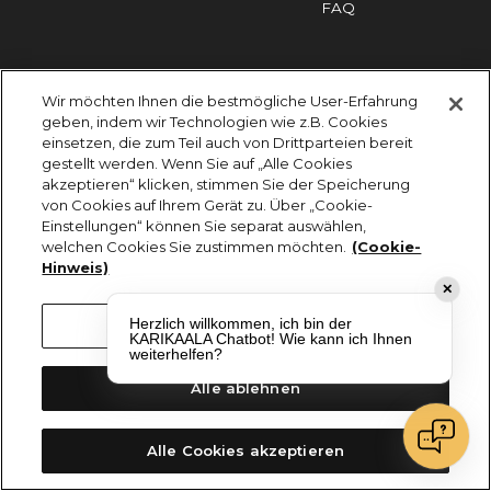
FAQ
Impressum
Cookies
Datenschutz
Wir möchten Ihnen die bestmögliche User-Erfahrung
KARIKAALA ©2026 - Saily Food Service GmbH
geben, indem wir Technologien wie z.B. Cookies
Alle Rechte vorbehalten
einsetzen, die zum Teil auch von Drittparteien bereit
gestellt werden. Wenn Sie auf „Alle Cookies
akzeptieren“ klicken, stimmen Sie der Speicherung
von Cookies auf Ihrem Gerät zu. Über „Cookie-
Einstellungen“ können Sie separat auswählen,
welchen Cookies Sie zustimmen möchten.
(Cookie-
Hinweis)
✕
Herzlich willkommen, ich bin der
Cookie-Einstellungen
KARIKAALA Chatbot! Wie kann ich Ihnen
weiterhelfen?
Alle ablehnen
Alle Cookies akzeptieren