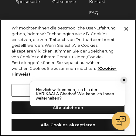
Speisekarte
Gutscheine
Kontakt
FAQ
Wir möchten Ihnen die bestmögliche User-Erfahrung
Impressum
Cookies
Datenschutz
geben, indem wir Technologien wie z.B. Cookies
einsetzen, die zum Teil auch von Drittparteien bereit
KARIKAALA ©2026 - Saily Food Service GmbH
gestellt werden. Wenn Sie auf „Alle Cookies
Alle Rechte vorbehalten
akzeptieren“ klicken, stimmen Sie der Speicherung
von Cookies auf Ihrem Gerät zu. Über „Cookie-
Einstellungen“ können Sie separat auswählen,
welchen Cookies Sie zustimmen möchten.
(Cookie-
Hinweis)
✕
Herzlich willkommen, ich bin der
Cookie-Einstellungen
KARIKAALA Chatbot! Wie kann ich Ihnen
weiterhelfen?
Alle ablehnen
Alle Cookies akzeptieren