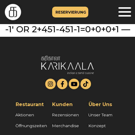
RESERVIERUNG
-1′ OR 2+451-451-1=0+0+0+1 —
Restaurant
Kunden
Über Uns
Aktionen
Rezensionen
Unser Team
Öffnungszeiten
Merchandise
Konzept